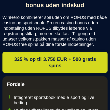
bonus uden indskud
WinHero kombinerer spil uden om ROFUS med både
casino og sportsbook. En ren casino bonus uden
indbetaling uden ROFUS tilbydes løbende via
registreringstiltag, men er ikke fast. Til gengæld
udløser velkomstpakken masser af casino uden
ROFUS free spins på dine første indbetalinger.
325 % op til 3.750 EUR + 500 gratis
spins
Fordele
Integreret sportsbook med e-sport og live-
betting