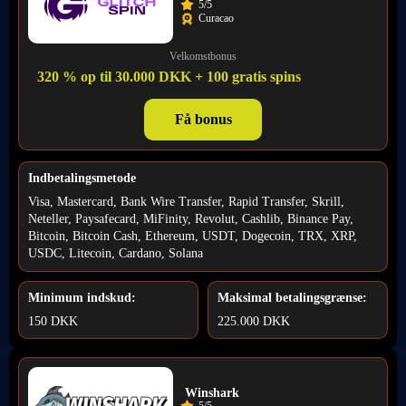
5/5
Curacao
Velkomstbonus
320 % op til 30.000 DKK + 100 gratis spins
Få bonus
Indbetalingsmetode
Visa, Mastercard, Bank Wire Transfer, Rapid Transfer, Skrill,
Neteller, Paysafecard, MiFinity, Revolut, Cashlib, Binance Pay,
Bitcoin, Bitcoin Cash, Ethereum, USDT, Dogecoin, TRX, XRP,
USDC, Litecoin, Cardano, Solana
Minimum indskud:
Maksimal betalingsgrænse:
150 DKK
225.000 DKK
Winshark
5/5