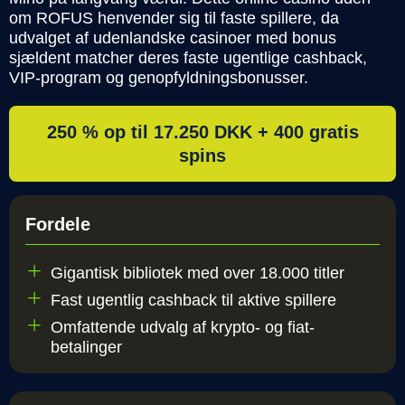
om ROFUS henvender sig til faste spillere, da
udvalget af udenlandske casinoer med bonus
sjældent matcher deres faste ugentlige cashback,
VIP-program og genopfyldningsbonusser.
250 % op til 17.250 DKK + 400 gratis
spins
Fordele
Gigantisk bibliotek med over 18.000 titler
Fast ugentlig cashback til aktive spillere
Omfattende udvalg af krypto- og fiat-
betalinger