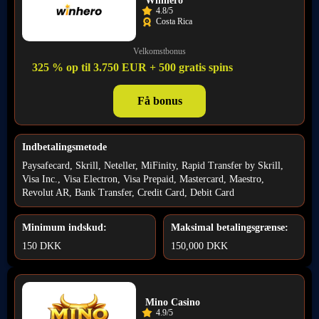
Winhero
4.8/5
Costa Rica
Velkomstbonus
325 % op til 3.750 EUR + 500 gratis spins
Få bonus
Indbetalingsmetode
Paysafecard, Skrill, Neteller, MiFinity, Rapid Transfer by Skrill,
Visa Inc., Visa Electron, Visa Prepaid, Mastercard, Maestro,
Revolut AR, Bank Transfer, Credit Card, Debit Card
Minimum indskud:
Maksimal betalingsgrænse:
150 DKK
150,000 DKK
Mino Casino
4.9/5