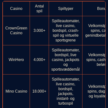
Antal
Casino
Spiltyper
Bonus
spil
Spilleautomater,
live casino,
Velkomstpak
CrownGreen
3.000+
bordspil, crash-
spins, ca
Casino
spil og virtuelle
genindbetali
sportsgrene
Spilleautomater,
bordspil, live
Velkomstpak
WinHero
4.000+
casino, jackpots
spins, cashb
og
belønn
sportsvæddemål
Spilleautomater,
live casino,
Velkomstpak
bordspil,
Mino Casino
18.000+
spins, dagl
jackpots,
og loyalite
instant- og
turbospil