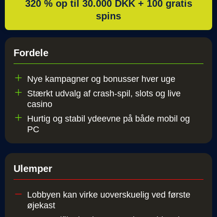
320 % op til 30.000 DKK + 100 gratis
spins
Fordele
Nye kampagner og bonusser hver uge
Stærkt udvalg af crash-spil, slots og live
casino
Hurtig og stabil ydeevne på både mobil og
PC
Ulemper
Lobbyen kan virke uoverskuelig ved første
øjekast