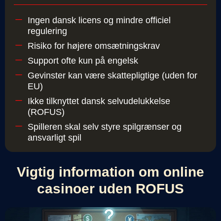
Ingen dansk licens og mindre officiel
regulering
Risiko for højere omsætningskrav
Support ofte kun på engelsk
Gevinster kan være skattepligtige (uden for
EU)
Ikke tilknyttet dansk selvudelukkelse
(ROFUS)
Spilleren skal selv styre spilgrænser og
ansvarligt spil
Vigtig information om online
casinoer uden ROFUS