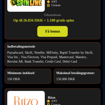
4.8/5
Curacao
Velkomstbonus
Op til 26.856 DKK + 1.100 gratis spins
Få bonus
Indbetalingsmetode
Paysafecard, Skrill, Neteller, MiFinity, Rapid Transfer by Skrill,
Visa Inc., Visa Electron, Visa Prepaid, Mastercard, Maestro,
Revolut AR, Bank Transfer, Credit Card, Debit Card
Minimum indskud:
Maksimal betalingsgrænse:
150 DKK
150,000 DKK
Ritzo
4.9/5
Curacao