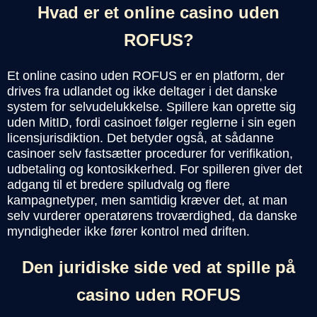
Hvad er et online casino uden
ROFUS?
Et online casino uden ROFUS er en platform, der
drives fra udlandet og ikke deltager i det danske
system for selvudelukkelse. Spillere kan oprette sig
uden MitID, fordi casinoet følger reglerne i sin egen
licensjurisdiktion. Det betyder også, at sådanne
casinoer selv fastsætter procedurer for verifikation,
udbetaling og kontosikkerhed. For spilleren giver det
adgang til et bredere spiludvalg og flere
kampagnetyper, men samtidig kræver det, at man
selv vurderer operatørens troværdighed, da danske
myndigheder ikke fører kontrol med driften.
Den juridiske side ved at spille på
casino uden ROFUS