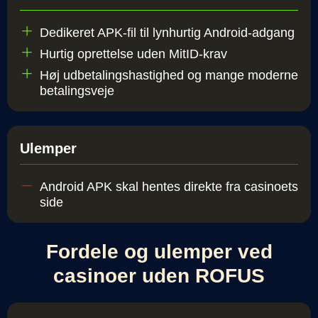
Dedikeret APK-fil til lynhurtig Android-adgang
Hurtig oprettelse uden MitID-krav
Høj udbetalingshastighed og mange moderne
betalingsveje
Ulemper
Android APK skal hentes direkte fra casinoets
side
Fordele og ulemper ved
casinoer uden ROFUS